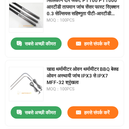
सिलिकॉन दौर जैकेट PT100 PT1000
आरटीडी तापमान जांच सेंसर फास्ट रिएक्शन
0.3 सेल्सियस सहिष्णुता पीटी-आरटीडी
श्रृंखला
MOQ：100PCS
सबसे अच्छी कीमत
हमसे संपर्क करें
खाद्य थर्मामीटर ओवन थर्मामीटर BBQ बेक्ड
ओवन अस्थायी जांच IPX3 से IPX7
MFF-32 श्रृंखला
MOQ：100PCS
सबसे अच्छी कीमत
हमसे संपर्क करें