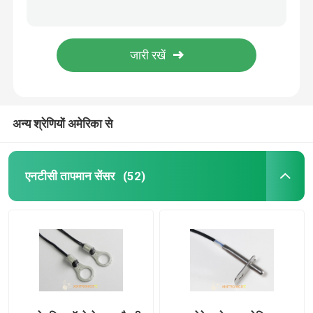
बॉयलर थ्रेडेड तापमान सेंसर 100K वॉटर हीटर थ्रेडेड तापमान जांच
बॉयलर 10K तापमान सेंसर वॉटर हीटर तापमान सेंसर MFB-6 श्रृंखला
ऑटोमोटिव तापमान सेंसर
सटीक सॉफ्ट मेमोरी सेल फोम मेडिकल टाइम्पेनिक तापमान सेंसर एचएफ 416 श्रृंखला
सौंदर्य उपकरण एमएफ 60 सीरी के लिए 10 के रेडियल जांच ग्लास एनटीसी थर्मामीटर
ग्लास एनटीसी थर्मामीटर
3 तार PT100 प्लेटिनम RTD तापमान सेंसर
अन्य श्रेणियों अमेरिका से
एपॉक्सी लेपित थर्मिस्टर्स
घरेलू उपकरण सेंसर
एनटीसी तापमान सेंसर
(52)
खाद्य तापमान जांच
प्लेटिनम आरटीडी तापमान सेंसर
पनरोक तापमान सेंसर