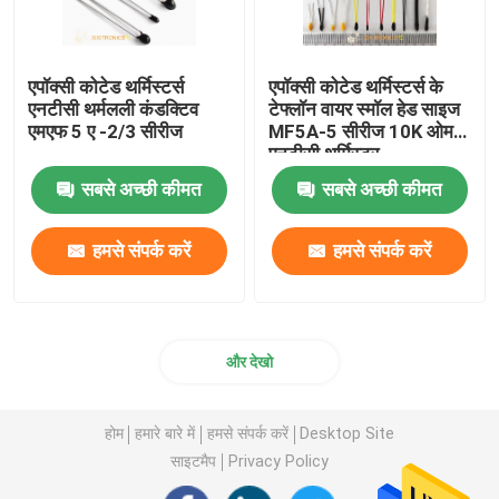
एपॉक्सी कोटेड थर्मिस्टर्स
एपॉक्सी कोटेड थर्मिस्टर्स के
एनटीसी थर्मलली कंडक्टिव
टेफ्लॉन वायर स्मॉल हेड साइज
एमएफ 5 ए -2/3 सीरीज
MF5A-5 सीरीज 10K ओम
एनटीसी थर्मिस्टर
सबसे अच्छी कीमत
सबसे अच्छी कीमत
हमसे संपर्क करें
हमसे संपर्क करें
और देखो
होम
हमारे बारे में
हमसे संपर्क करें
Desktop Site
साइटमैप
Privacy Policy