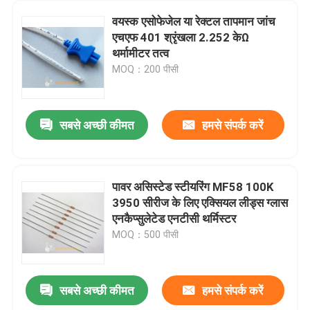
वयस्क एसोफेजेल या रेक्टल तापमान जांच
एचएफ 401 श्रृंखला 2.252 केΩ
थर्मामीटर तत्व
MOQ：200 पीसी
सबसे अच्छी कीमत
हमसे संपर्क करें
पावर असिस्टेड स्टीयरिंग MF58 100K
3950 सीरीज के लिए एक्सियल लीड्स ग्लास
एनकैप्सुलेटेड एनटीसी थर्मिस्टर
MOQ：500 पीसी
सबसे अच्छी कीमत
हमसे संपर्क करें