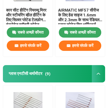
कार सीट हीटिंग रियरव्यू मिरर
AIRMATIC MF57 सीरीज
और स्टीयरिंग व्हील हीटिंग के
के लिए हेड साइज 1.6mm
लिए सिल्वर प्लेटेड टेलफ़ोन
और 2.3mm के साथ रेडियल
इंसुलेटेड एपॉक्सी कोटेड
ग्लास कोटेड चिप थर्मिस्टर्स
थर्मिस्टर्स
सबसे अच्छी कीमत
सबसे अच्छी कीमत
हमसे संपर्क करें
हमसे संपर्क करें
ग्लास एनटीसी थर्मामीटर
(9)