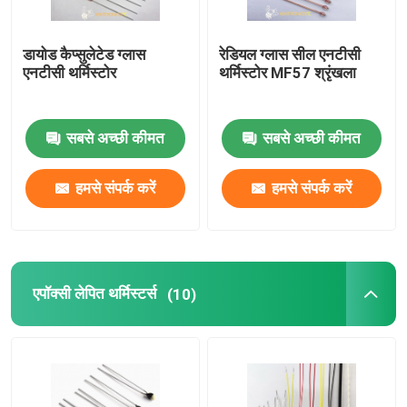
डायोड कैप्सुलेटेड ग्लास
रेडियल ग्लास सील एनटीसी
एनटीसी थर्मिस्टोर
थर्मिस्टोर MF57 श्रृंखला
सबसे अच्छी कीमत
सबसे अच्छी कीमत
हमसे संपर्क करें
हमसे संपर्क करें
एपॉक्सी लेपित थर्मिस्टर्स
(10)