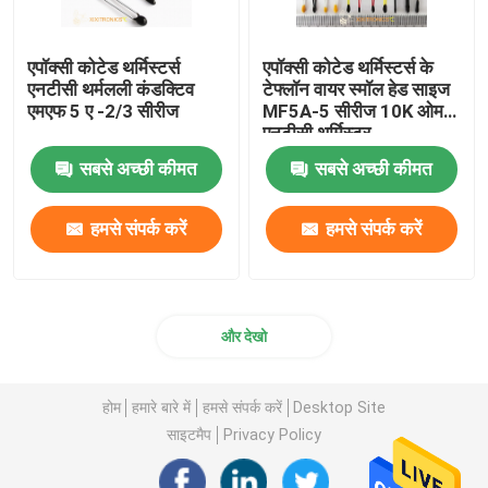
एपॉक्सी कोटेड थर्मिस्टर्स
एपॉक्सी कोटेड थर्मिस्टर्स के
एनटीसी थर्मलली कंडक्टिव
टेफ्लॉन वायर स्मॉल हेड साइज
एमएफ 5 ए -2/3 सीरीज
MF5A-5 सीरीज 10K ओम
एनटीसी थर्मिस्टर
सबसे अच्छी कीमत
सबसे अच्छी कीमत
हमसे संपर्क करें
हमसे संपर्क करें
और देखो
होम
हमारे बारे में
हमसे संपर्क करें
Desktop Site
साइटमैप
Privacy Policy