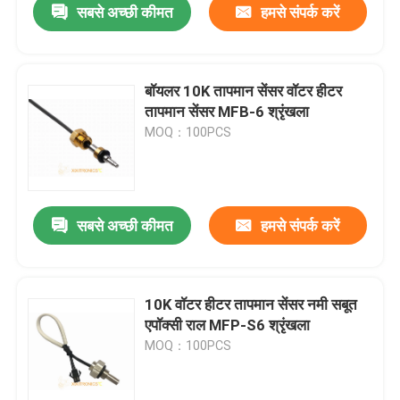
सबसे अच्छी कीमत
हमसे संपर्क करें
बॉयलर 10K तापमान सेंसर वॉटर हीटर
तापमान सेंसर MFB-6 श्रृंखला
MOQ：100PCS
सबसे अच्छी कीमत
हमसे संपर्क करें
10K वॉटर हीटर तापमान सेंसर नमी सबूत
एपॉक्सी राल MFP-S6 श्रृंखला
MOQ：100PCS