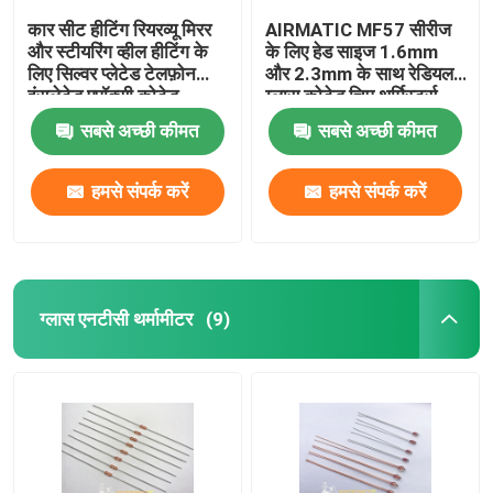
कार सीट हीटिंग रियरव्यू मिरर
AIRMATIC MF57 सीरीज
और स्टीयरिंग व्हील हीटिंग के
के लिए हेड साइज 1.6mm
लिए सिल्वर प्लेटेड टेलफ़ोन
और 2.3mm के साथ रेडियल
इंसुलेटेड एपॉक्सी कोटेड
ग्लास कोटेड चिप थर्मिस्टर्स
थर्मिस्टर्स
सबसे अच्छी कीमत
सबसे अच्छी कीमत
हमसे संपर्क करें
हमसे संपर्क करें
ग्लास एनटीसी थर्मामीटर
(9)