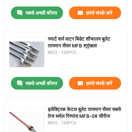
सबसे अच्छी कीमत
हमसे संपर्क करें
स्मार्ट वार्म वाटर बिडेट शौचालय बुलेट
तापमान सेंसर MFB श्रृंखला
MOQ：100PCS
सबसे अच्छी कीमत
हमसे संपर्क करें
होम
इलेक्ट्रिक केटल बुलेट तापमान सेंसर सबसे
उत्पाद
तेज थर्मल रिस्पांस MFB-08 सीरीज
MOQ：100PCS
हमारे बारे में