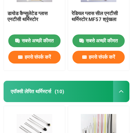
डायोड कैप्सुलेटेड ग्लास
रेडियल ग्लास सील एनटीसी
एनटीसी थर्मिस्टोर
थर्मिस्टोर MF57 श्रृंखला
सबसे अच्छी कीमत
सबसे अच्छी कीमत
हमसे संपर्क करें
हमसे संपर्क करें
एपॉक्सी लेपित थर्मिस्टर्स
(10)