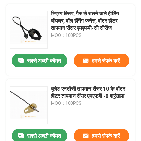
स्प्रिंग क्लिप, गैस से चलने वाले हीटिंग
बॉयलर, वॉल हैंगिंग फर्नेस, वॉटर हीटर
तापमान सेंसर एमएफपी-सी सीरीज
MOQ：100PCS
सबसे अच्छी कीमत
हमसे संपर्क करें
बुलेट एनटीसी तापमान सेंसर 10 के वॉटर
हीटर तापमान सेंसर एमएफबी -8 श्रृंखला
MOQ：100PCS
सबसे अच्छी कीमत
हमसे संपर्क करें