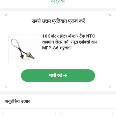
और देखो
सबसे उत्तम प्रतिदान प्राप्त करें
10K वॉटर हीटर बॉयलर टैंक NTC
तापमान सेंसर नमी सबूत एपॉक्सी राल
MFP-S6 श्रृंखला
जारी रखें
अनुशंसित उत्पाद