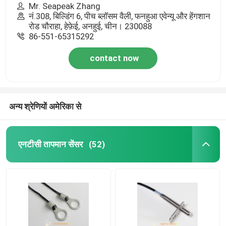
Mr. Seapeak Zhang
नं.308, बिल्डिंग 6, पीच ब्लॉसम वैली, फनहुआ एवेन्यू और हेंगशान
रोड चौराहा, हेफ़ेई, अनहुई, चीन। 230088
86-551-65315292
contact now
अन्य श्रेणियों अमेरिका से
एनटीसी तापमान सेंसर
(52)