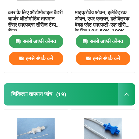
कार के लिए ऑटोमोबाइल बैटरी
माइक्रोवेव ओवन, इलेक्ट्रिक
चार्जर ऑटोमोटिव तापमान
ओवन, एयर फ्रायर, इलेक्ट्रिक
सेंसर एमएफएस सीरीज टेम्प
बेक्ड प्लेट एमएफटी-एफ सीरीज
सेंसर
के लिए 10K, 50K, 100K
तापमान सेंसर
सबसे अच्छी कीमत
सबसे अच्छी कीमत
हमसे संपर्क करें
हमसे संपर्क करें
चिकित्सा तापमान जांच
(19)