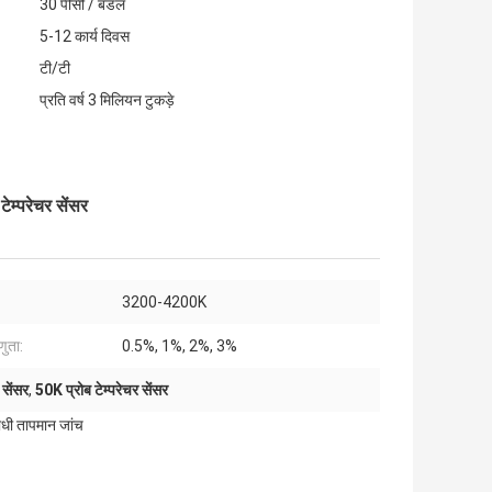
30 पीसी / बंडल
5-12 कार्य दिवस
टी/टी
प्रति वर्ष 3 मिलियन टुकड़े
ेम्परेचर सेंसर
3200-4200K
णुता:
0.5%, 1%, 2%, 3%
 सेंसर
,
50K प्रोब टेम्परेचर सेंसर
ोधी तापमान जांच