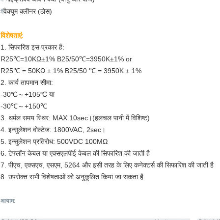
वैक्यूम क्लीनर (ठोस)
मैं
विशेषताएं:
1. सिफारिश इस प्रकार है:
R25℃=10KΩ±1% B25/50℃=3950K±1% or
R25℃ = 50KΩ ± 1% B25/50 ℃ = 3950K ± 1%
2. कार्य तापमान सीमा:
-30℃～+105℃ या
-30℃～+150℃
3. थर्मल समय स्थिर: MAX.10sec।
(हलचल पानी में विशिष्ट)
4. इन्सुलेशन वोल्टेज: 1800VAC, 2sec।
5. इन्सुलेशन प्रतिरोध: 500VDC 100MΩ
6. टेफ्लॉन केबल या एक्सएलपीई केबल की सिफारिश की जाती है
7. पीएच, एक्सएच, एसएम, 5264 और इसी तरह के लिए कनेक्टर्स की सिफारिश की जाती है
8. उपरोक्त सभी विशेषताओं को अनुकूलित किया जा सकता है
आयाम
: