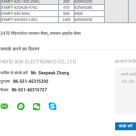
XXMFT-420 / 425-204□
200
4200/4250
XXMFT-425/428-474□
470
4250/4280
XXMFT-440-504□
500
4400
XXMFT-445/453-145□
1400
4450/4530
,
3470 रेफ्रिजरेटर तापमान सेंसर
तापमान आर्द्रता सेंसर
सम्पर्क करने का विवरण
HEFEI XIXI ELECTRONICS CO., LTD
हम करने के लि
व्यक्ति से संपर्क करें:
Mr. Seapeak Zhang
दूरभाष:
86-551-65315292
फैक्स:
86-551-65315737