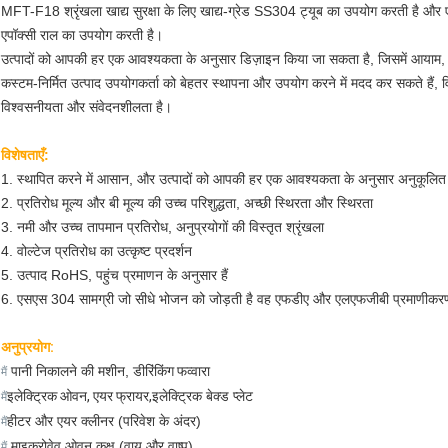
MFT-F18 श्रृंखला खाद्य सुरक्षा के लिए खाद्य-ग्रेड SS304 ट्यूब का उपयोग करती है और एक 
एपॉक्सी राल का उपयोग करती है।
उत्पादों को आपकी हर एक आवश्यकता के अनुसार डिज़ाइन किया जा सकता है, जिसमें आयाम,
कस्टम-निर्मित उत्पाद उपयोगकर्ता को बेहतर स्थापना और उपयोग करने में मदद कर सकते हैं, वि
विश्वसनीयता और संवेदनशीलता है।
विशेषताएँ:
1. स्थापित करने में आसान, और उत्पादों को आपकी हर एक आवश्यकता के अनुसार अनुकूलित
2. प्रतिरोध मूल्य और बी मूल्य की उच्च परिशुद्धता, अच्छी स्थिरता और स्थिरता
3. नमी और उच्च तापमान प्रतिरोध, अनुप्रयोगों की विस्तृत श्रृंखला
4. वोल्टेज प्रतिरोध का उत्कृष्ट प्रदर्शन
5. उत्पाद RoHS, पहुंच प्रमाणन के अनुसार हैं
6. एसएस 304 सामग्री जो सीधे भोजन को जोड़ती है वह एफडीए और एलएफजीबी प्रमाणीकरण
अनुप्रयोग:
पानी निकालने की मशीन, डी
रिंकिंग फव्वारा
मैं
इलेक्ट्रिक ओवन, एयर फ्रायर,
इलेक्ट्रिक बेक्ड प्लेट
मैं
हीटर और एयर क्लीनर (परिवेश के अंदर)
मैं
माइक्रोवेव ओवन कक्ष (वायु और वाष्प)
मैं