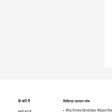
के बारे में
चिकित्सा तापमान जांच
रैपिड रिस्पांस डिस्पोजेबल मेडिकल स्क
हमारे बारे में